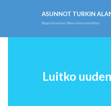
ASUNNOT TURKIN ALA
Blogia kirjoittaa 2Base kiinteistövälitys
Luitko uude