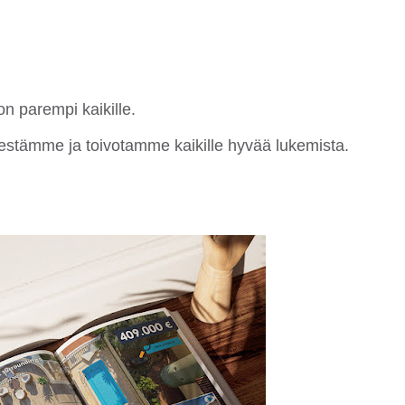
n parempi kaikille.
estämme ja toivotamme kaikille hyvää lukemista.