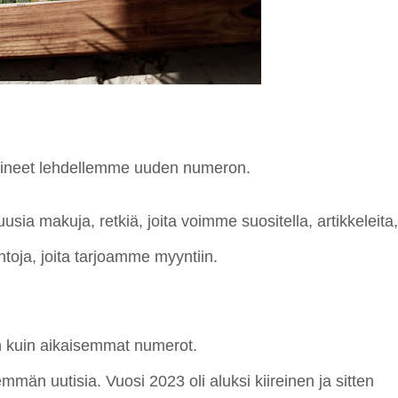
tineet lehdellemme uuden numeron.
a makuja, retkiä, joita voimme suositella, artikkeleita,
ntoja, joita tarjoamme myyntiin.
 kuin aikaisemmat numerot.
män uutisia. Vuosi 2023 oli aluksi kiireinen ja sitten