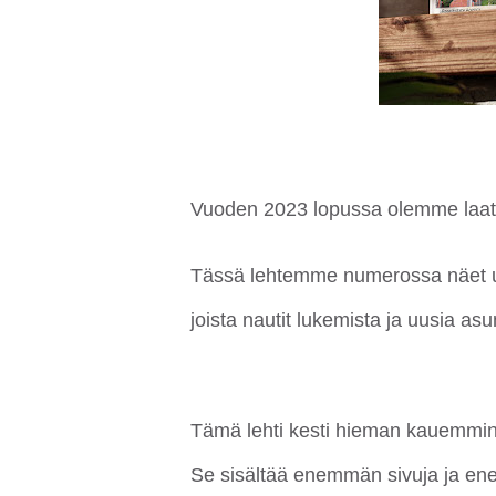
Vuoden 2023 lopussa olemme laa
Tässä lehtemme numerossa näet uusi
joista nautit lukemista ja uusia asu
Tämä lehti kesti hieman kauemmin
Se sisältää enemmän sivuja ja enem