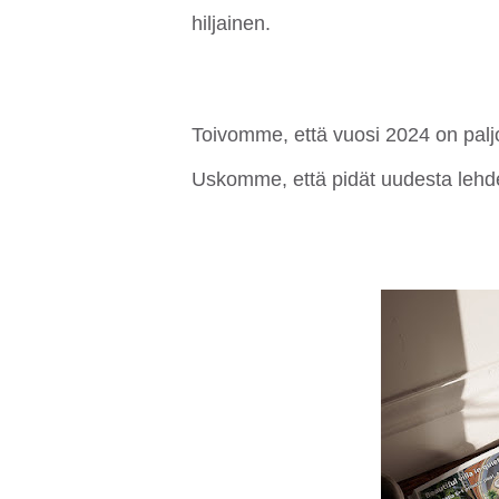
hiljainen.
Toivomme, että vuosi 2024 on paljo
Uskomme, että pidät uudesta lehd