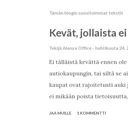
Tämän blogin suosituimmat tekstit
Kevät, jollaista ei
Tekijä
Alanya Office
huhtikuuta 24, 
Ei tälläistä kevättä ennen ole
autiokaupungin, tai siltä se 
kaupat ovat rajoitetusti auki 
ei mikään poista tietoisuutta
kuin Suomen kesä parhaimmill
JAA MUILLE
1 KOMMENTTI
täällä elellään? Pankit aukeav