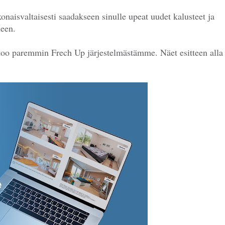
konaisvaltaisesti saadakseen sinulle upeat uudet kalusteet ja
leen.
rtoo paremmin Frech Up järjestelmästämme. Näet esitteen alla