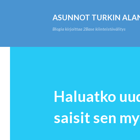
ASUNNOT TURKIN ALA
Blogia kirjoittaa 2Base kiinteistövälitys
Haluatko uud
saisit sen 