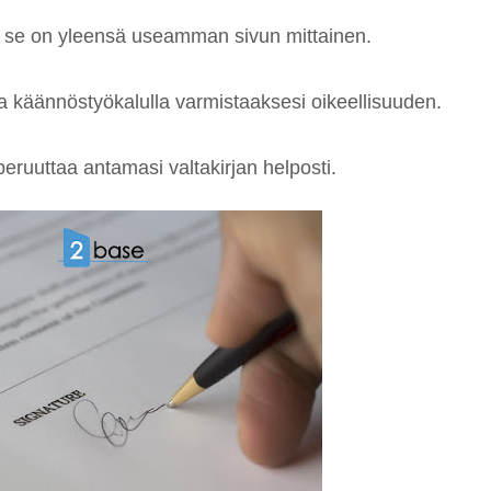
 – se on yleensä useamman sivun mittainen.
a käännöstyökalulla varmistaaksesi oikeellisuuden.
 peruuttaa antamasi valtakirjan helposti.