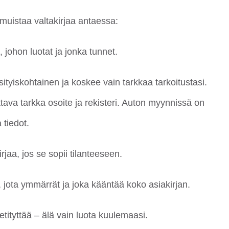
muistaa valtakirjaa antaessa:
, johon luotat ja jonka tunnet.
ksityiskohtainen ja koskee vain tarkkaa tarkoitustasi.
tava tarkka osoite ja rekisteri. Auton myynnissä on
 tiedot.
rjaa, jos se sopii tilanteeseen.
, jota ymmärrät ja joka kääntää koko asiakirjan.
tityttää – älä vain luota kuulemaasi.