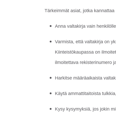
Tärkeimmät asiat, jotka kannattaa 
Anna valtakirja vain henkilölle
Varmista, että valtakirja on y
Kiinteistökaupassa on ilmoitet
ilmoitettava rekisterinumero ja
Harkitse määräaikaista valtaki
Käytä ammattitaitoista tulkkia
Kysy kysymyksiä, jos jokin mie