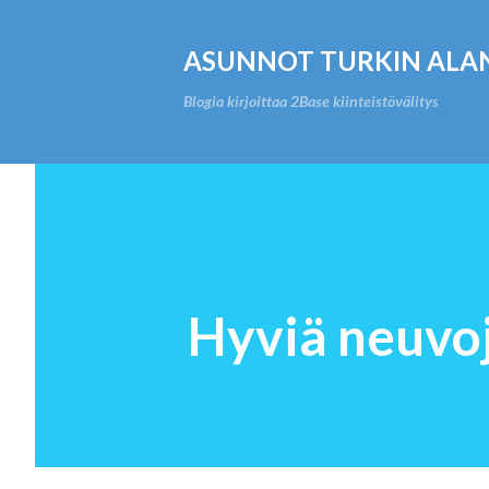
ASUNNOT TURKIN ALA
Blogia kirjoittaa 2Base kiinteistövälitys
Hyviä neuvoj