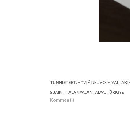
TUNNISTEET:
HYVIÄ NEUVOJA VALTAKI
SIJAINTI:
ALANYA, ANTALYA, TÜRKIYE
Kommentit