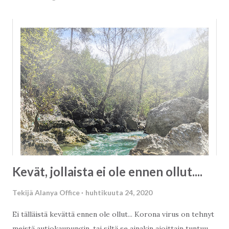
Kevät, jollaista ei ole ennen ollut....
Tekijä
Alanya Office
huhtikuuta 24, 2020
Ei tälläistä kevättä ennen ole ollut... Korona virus on tehnyt
meistä autiokaupungin, tai siltä se ainakin ajoittain tuntuu.