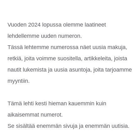
Vuoden 2024 lopussa olemme laatineet
lehdellemme uuden numeron.
Tässä lehtemme numerossa näet uusia makuja,
retkiä, joita voimme suositella, artikkeleita, joista
nautit lukemista ja uusia asuntoja, joita tarjoamme
myyntiin.
Tämä lehti kesti hieman kauemmin kuin
aikaisemmat numerot.
Se sisältää enemmän sivuja ja enemmän uutisia.